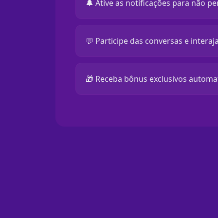
🔔 Ative as notificações para não p
💬 Participe das conversas e interaj
🎁 Receba bônus exclusivos autom