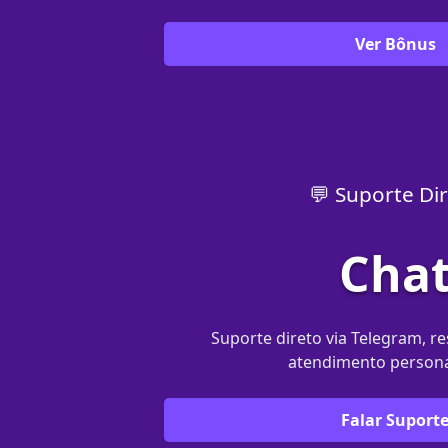
Ver Bônus
💬 Suporte Di
Cha
Suporte direto via Telegram, r
atendimento persona
Falar Suport