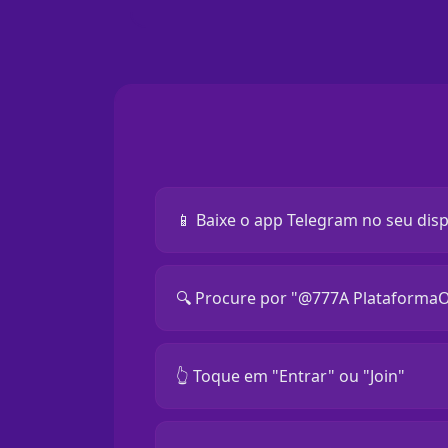
📱 Baixe o app Telegram no seu disp
🔍 Procure por "@777A PlataformaOf
👆 Toque em "Entrar" ou "Join"