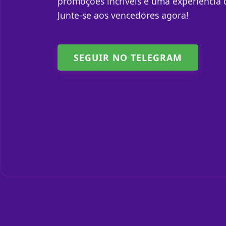
promoções incríveis e uma experiência d
Junte-se aos vencedores agora!
SEGUIR NO TELEGRAM