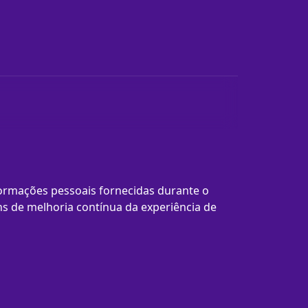
formações pessoais fornecidas durante o
ns de melhoria contínua da experiência de