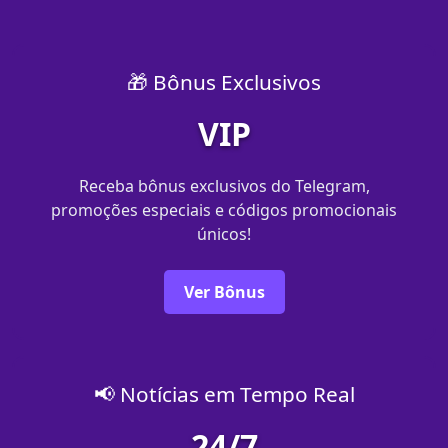
🎁 Bônus Exclusivos
VIP
Receba bônus exclusivos do Telegram,
promoções especiais e códigos promocionais
únicos!
Ver Bônus
📢 Notícias em Tempo Real
24/7