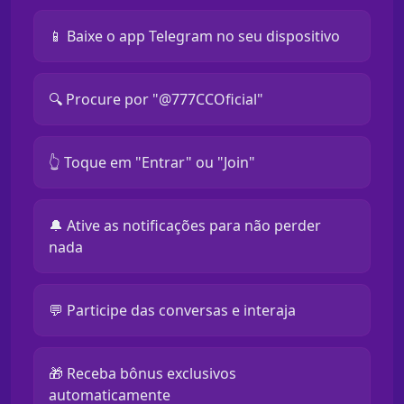
📱 Baixe o app Telegram no seu dispositivo
🔍 Procure por "@777CCOficial"
👆 Toque em "Entrar" ou "Join"
🔔 Ative as notificações para não perder
nada
💬 Participe das conversas e interaja
🎁 Receba bônus exclusivos
automaticamente