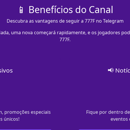
📱 Benefícios do Canal
Descubra as vantagens de seguir a 777F no Telegram
dada, uma nova começará rapidamente, e os jogadores po
777F.
sivos
📢 Notí
m, promoções especiais
Fique por dentro d
s únicos!
eventos 