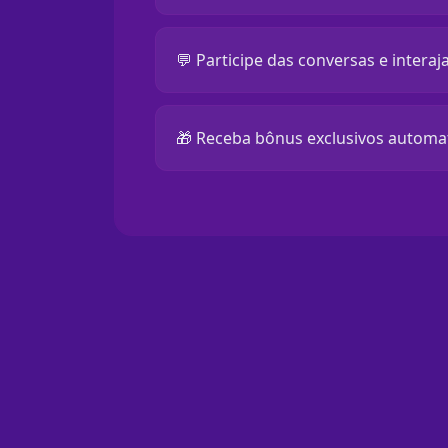
💬 Participe das conversas e interaj
🎁 Receba bônus exclusivos autom