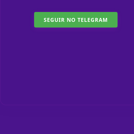
SEGUIR NO TELEGRAM