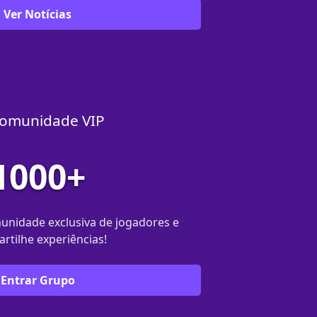
Ver Notícias
Comunidade VIP
1000+
unidade exclusiva de jogadores e
rtilhe experiências!
Entrar Grupo