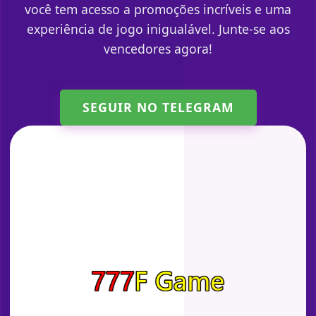
você tem acesso a promoções incríveis e uma
experiência de jogo inigualável. Junte-se aos
vencedores agora!
SEGUIR NO TELEGRAM