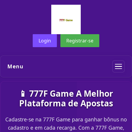
Login
Registrar-se
Menu
📱 777F Game A Melhor
Plataforma de Apostas
Cadastre-se na 777F Game para ganhar bônus no
cadastro e em cada recarga. Com a 777F Game,