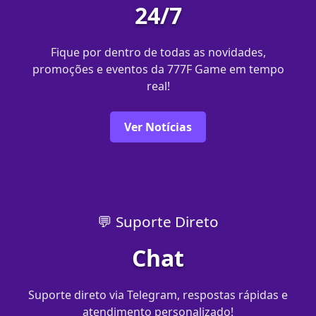
24/7
Fique por dentro de todas as novidades,
promoções e eventos da 777F Game em tempo
real!
Ver Notícias
💬 Suporte Direto
Chat
Suporte direto via Telegram, respostas rápidas e
atendimento personalizado!