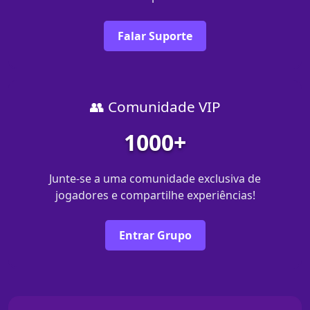
Falar Suporte
👥 Comunidade VIP
1000+
Junte-se a uma comunidade exclusiva de
jogadores e compartilhe experiências!
Entrar Grupo