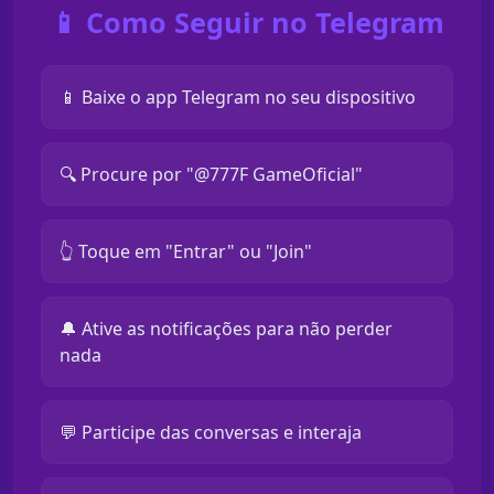
📱 Como Seguir no Telegram
📱 Baixe o app Telegram no seu dispositivo
🔍 Procure por "@777F GameOficial"
👆 Toque em "Entrar" ou "Join"
🔔 Ative as notificações para não perder
nada
💬 Participe das conversas e interaja