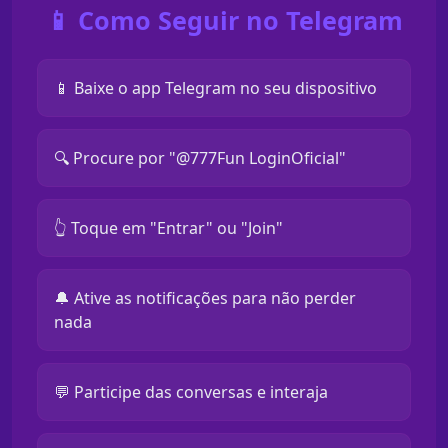
📱 Como Seguir no Telegram
📱 Baixe o app Telegram no seu dispositivo
🔍 Procure por "@777Fun LoginOficial"
👆 Toque em "Entrar" ou "Join"
🔔 Ative as notificações para não perder
nada
💬 Participe das conversas e interaja