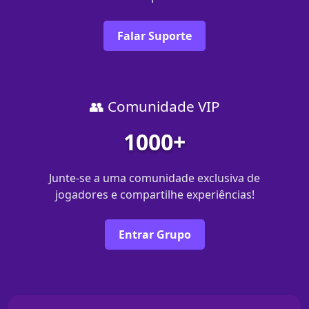
Falar Suporte
👥 Comunidade VIP
1000+
Junte-se a uma comunidade exclusiva de
jogadores e compartilhe experiências!
Entrar Grupo