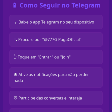
📱 Como Seguir no Telegram
📱 Baixe o app Telegram no seu dispositivo
🔍 Procure por "@777G PagaOficial"
👆 Toque em "Entrar" ou "Join"
🔔 Ative as notificações para não perder
nada
💬 Participe das conversas e interaja