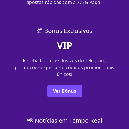
apostas rápidas com a 777G Paga .
🎁 Bônus Exclusivos
VIP
Receba bônus exclusivos do Telegram,
promoções especiais e códigos promocionais
únicos!
Ver Bônus
📢 Notícias em Tempo Real