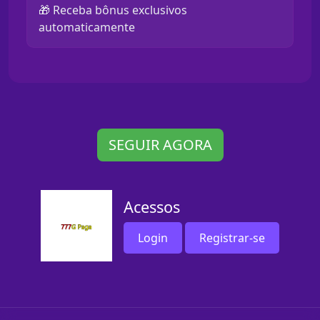
🎁 Receba bônus exclusivos
automaticamente
SEGUIR AGORA
Acessos
Login
Registrar-se