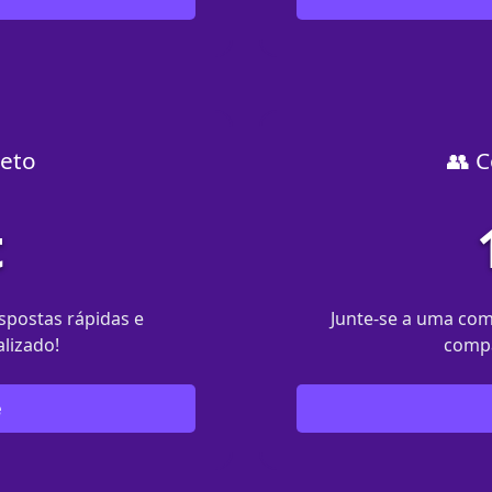
reto
👥 
t
espostas rápidas e
Junte-se a uma com
lizado!
compa
e