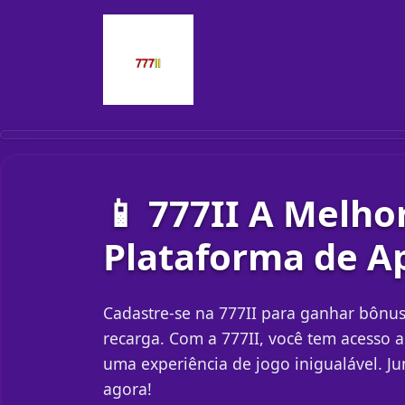
📱 777II A Melho
Plataforma de A
Cadastre-se na 777II para ganhar bônu
recarga. Com a 777II, você tem acesso a
uma experiência de jogo inigualável. J
agora!