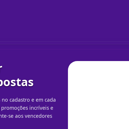
r
postas
s no cadastro e em cada
 promoções incríveis e
unte-se aos vencedores