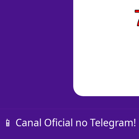
📱 Canal Oficial no Telegram!