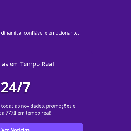
 dinâmica, confiável e emocionante.
cias em Tempo Real
24/7
e todas as novidades, promoções e
da 777II em tempo real!
Ver Notícias