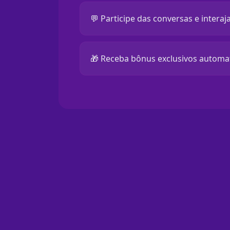
💬 Participe das conversas e interaj
🎁 Receba bônus exclusivos autom