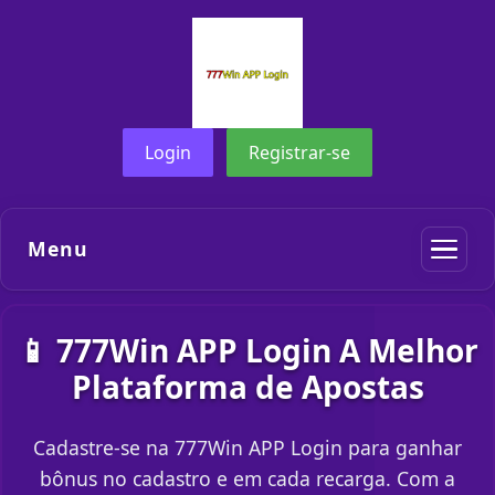
Login
Registrar-se
Menu
📱 777Win APP Login A Melhor
Plataforma de Apostas
Cadastre-se na 777Win APP Login para ganhar
bônus no cadastro e em cada recarga. Com a