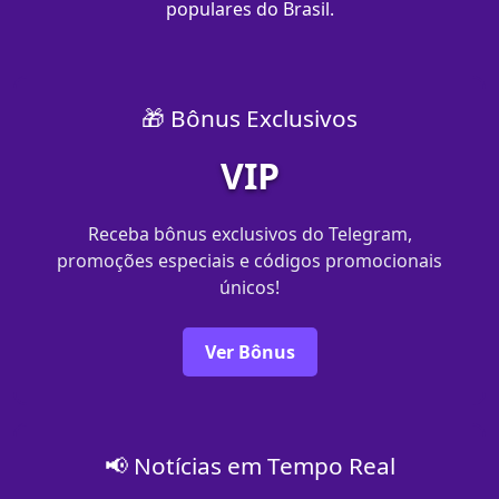
populares do Brasil.
🎁 Bônus Exclusivos
VIP
Receba bônus exclusivos do Telegram,
promoções especiais e códigos promocionais
únicos!
Ver Bônus
📢 Notícias em Tempo Real