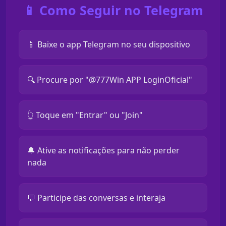
📱 Como Seguir no Telegram
📱 Baixe o app Telegram no seu dispositivo
🔍 Procure por "@777Win APP LoginOficial"
👆 Toque em "Entrar" ou "Join"
🔔 Ative as notificações para não perder
nada
💬 Participe das conversas e interaja