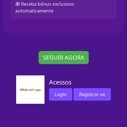
🎁 Receba bônus exclusivos
automaticamente
SEGUIR AGORA
Acessos
Login
Registrar-se