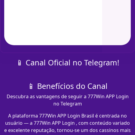
📱 Canal Oficial no Telegram!
📱 Benefícios do Canal
Descubra as vantagens de seguir a 777Win APP Login
no Telegram
A plataforma 777Win APP Login Brasil é centrada no
usuário — a 777Win APP Login , com conteúdo variado
e excelente reputação, tornou-se um dos cassinos mais