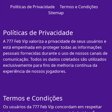
Políticas de Privacidade
Termos e Condições
Sitemap
Políticas de Privacidade
A 777 Feb Vip valoriza a privacidade de seus usuários e
está empenhada em proteger todas as informações
pessoais fornecidas durante o uso de nossos canais de
comunicação. Todos os dados coletados são utilizados
exclusivamente para fins de melhoria contínua da
experiência de nossos jogadores.
Termos e Condições
Os usuários da 777 Feb Vip concordam em respeitar