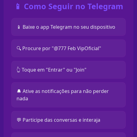
📱 Como Seguir no Telegram
📱 Baixe o app Telegram no seu dispositivo
🔍 Procure por "@777 Feb VipOficial"
👆 Toque em "Entrar" ou "Join"
🔔 Ative as notificações para não perder
nada
💬 Participe das conversas e interaja