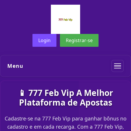
Login
Registrar-se
Menu
📱 777 Feb Vip A Melhor
Plataforma de Apostas
Cadastre-se na 777 Feb Vip para ganhar bônus no
cadastro e em cada recarga. Com a 777 Feb Vip,