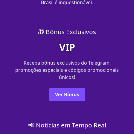
Brasil é inquestionável.
🎁 Bônus Exclusivos
VIP
Receba bônus exclusivos do Telegram,
promoções especiais e códigos promocionais
únicos!
Ver Bônus
📢 Notícias em Tempo Real