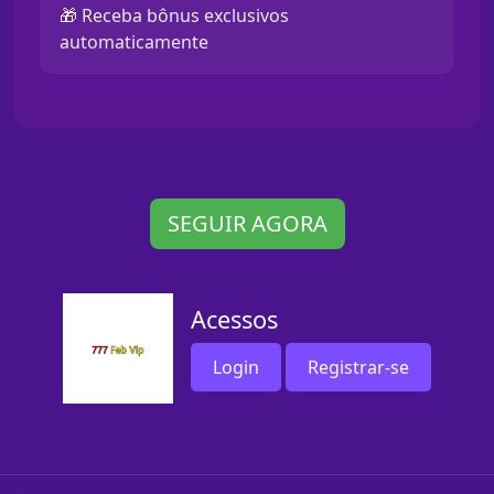
🎁 Receba bônus exclusivos
automaticamente
SEGUIR AGORA
Acessos
Login
Registrar-se