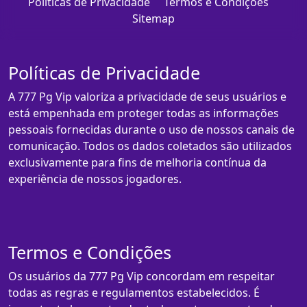
Políticas de Privacidade
Termos e Condições
Sitemap
Políticas de Privacidade
A 777 Pg Vip valoriza a privacidade de seus usuários e
está empenhada em proteger todas as informações
pessoais fornecidas durante o uso de nossos canais de
comunicação. Todos os dados coletados são utilizados
exclusivamente para fins de melhoria contínua da
experiência de nossos jogadores.
Termos e Condições
Os usuários da 777 Pg Vip concordam em respeitar
todas as regras e regulamentos estabelecidos. É