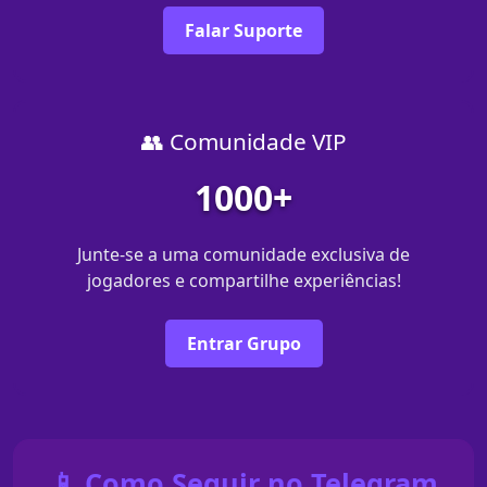
Falar Suporte
👥 Comunidade VIP
1000+
Junte-se a uma comunidade exclusiva de
jogadores e compartilhe experiências!
Entrar Grupo
📱 Como Seguir no Telegram