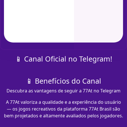
📱 Canal Oficial no Telegram!
📱 Benefícios do Canal
Descubra as vantagens de seguir a 77At no Telegram
A 77At valoriza a qualidade e a experiência do usuário
— os jogos recreativos da plataforma 77At Brasil são
bem projetados e altamente avaliados pelos jogadores.