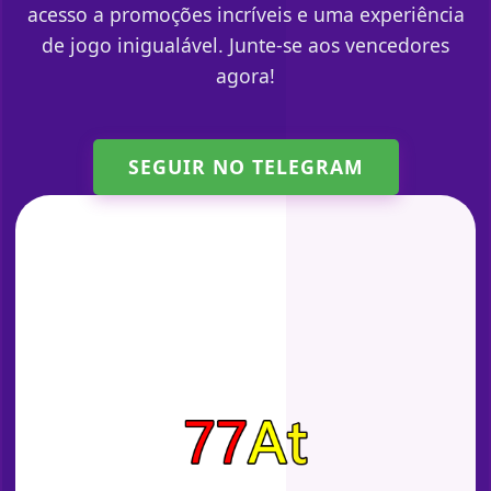
acesso a promoções incríveis e uma experiência
de jogo inigualável. Junte-se aos vencedores
agora!
SEGUIR NO TELEGRAM