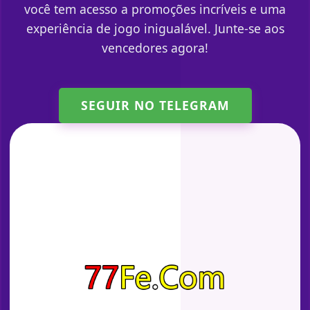
você tem acesso a promoções incríveis e uma
experiência de jogo inigualável. Junte-se aos
vencedores agora!
SEGUIR NO TELEGRAM