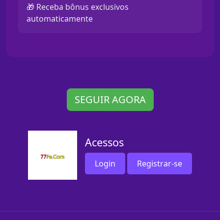
🎁 Receba bônus exclusivos
automaticamente
SEGUIR AGORA
Acessos
Login
Registrar-se