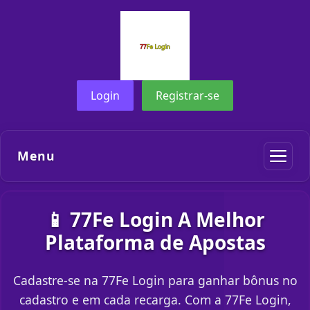
Login
Registrar-se
Menu
📱 77Fe Login A Melhor
Plataforma de Apostas
Cadastre-se na 77Fe Login para ganhar bônus no
cadastro e em cada recarga. Com a 77Fe Login,