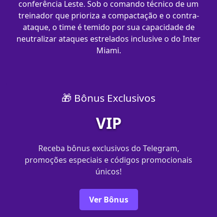
conferência Leste. Sob o comando técnico de um
treinador que prioriza a compactação e o contra-
ataque, o time é temido por sua capacidade de
neutralizar ataques estrelados inclusive o do Inter
Miami.
🎁 Bônus Exclusivos
VIP
Receba bônus exclusivos do Telegram,
promoções especiais e códigos promocionais
únicos!
Ver Bônus