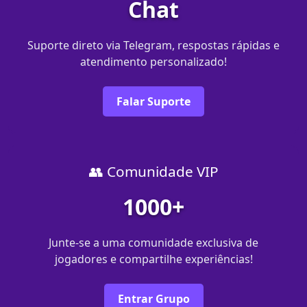
Chat
Suporte direto via Telegram, respostas rápidas e
atendimento personalizado!
Falar Suporte
👥 Comunidade VIP
1000+
Junte-se a uma comunidade exclusiva de
jogadores e compartilhe experiências!
Entrar Grupo