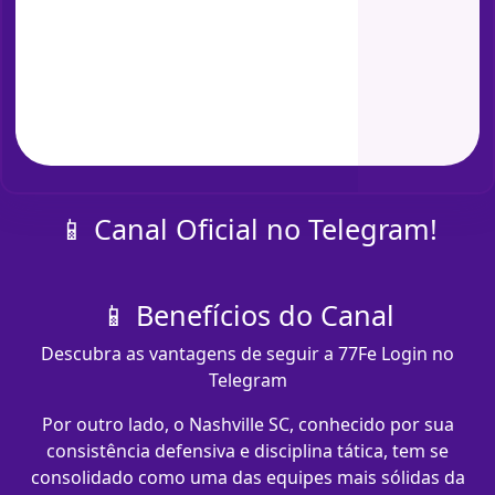
📱 Canal Oficial no Telegram!
📱 Benefícios do Canal
Descubra as vantagens de seguir a 77Fe Login no
Telegram
Por outro lado, o Nashville SC, conhecido por sua
consistência defensiva e disciplina tática, tem se
consolidado como uma das equipes mais sólidas da