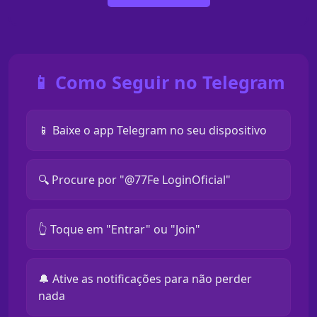
📱 Como Seguir no Telegram
📱 Baixe o app Telegram no seu dispositivo
🔍 Procure por "@77Fe LoginOficial"
👆 Toque em "Entrar" ou "Join"
🔔 Ative as notificações para não perder
nada