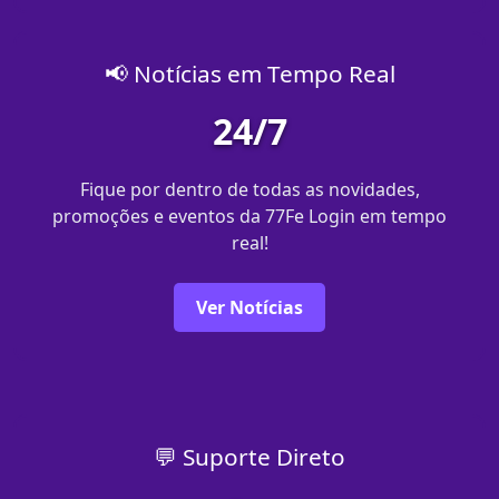
📢 Notícias em Tempo Real
24/7
Fique por dentro de todas as novidades,
promoções e eventos da 77Fe Login em tempo
real!
Ver Notícias
💬 Suporte Direto