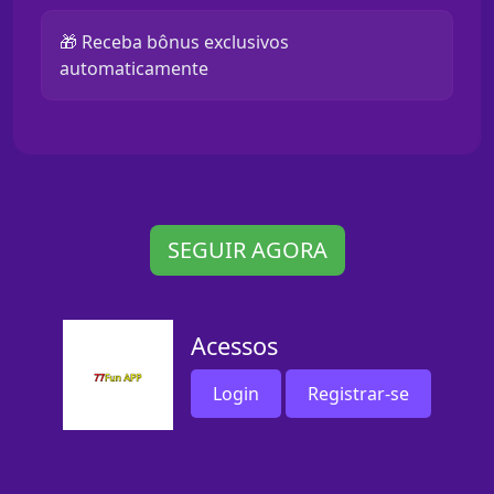
🎁 Receba bônus exclusivos
automaticamente
SEGUIR AGORA
Acessos
Login
Registrar-se