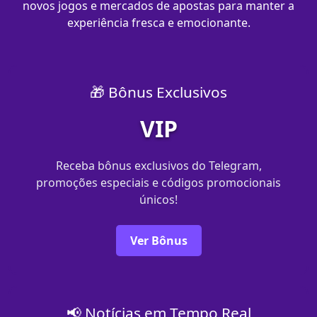
novos jogos e mercados de apostas para manter a
experiência fresca e emocionante.
🎁 Bônus Exclusivos
VIP
Receba bônus exclusivos do Telegram,
promoções especiais e códigos promocionais
únicos!
Ver Bônus
📢 Notícias em Tempo Real