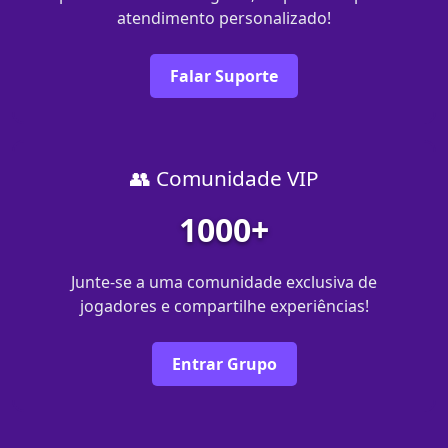
atendimento personalizado!
Falar Suporte
👥 Comunidade VIP
1000+
Junte-se a uma comunidade exclusiva de
jogadores e compartilhe experiências!
Entrar Grupo