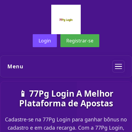
Login
Registrar-se
Menu
📱 77Pg Login A Melhor
Plataforma de Apostas
Cadastre-se na 77Pg Login para ganhar bônus no
cadastro e em cada recarga. Com a 77Pg Login,