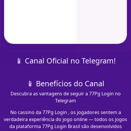
📱 Canal Oficial no Telegram!
📱 Benefícios do Canal
Descubra as vantagens de seguir a 77Pg Login no
Telegram
No cassino da 77Pg Login , os jogadores sentem a
verdadeira experiência do jogo online — todos os jogos
da plataforma 77Pg Login Brasil são desenvolvidos