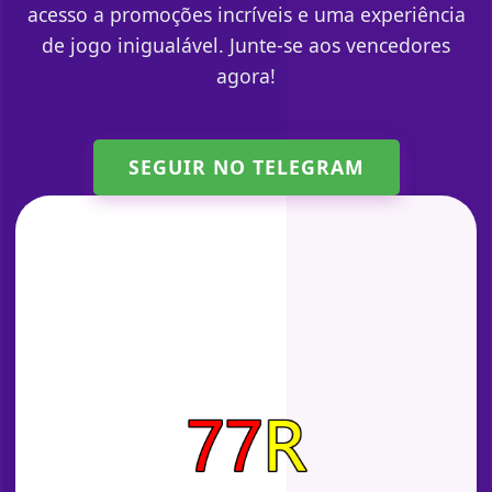
acesso a promoções incríveis e uma experiência
de jogo inigualável. Junte-se aos vencedores
agora!
SEGUIR NO TELEGRAM