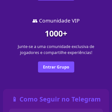
👥 Comunidade VIP
1000+
Junte-se a uma comunidade exclusiva de
jogadores e compartilhe experiências!
Entrar Grupo
📱 Como Seguir no Telegram