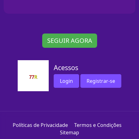
SEGUIR AGORA
Acessos
Login
Registrar-se
Políticas de Privacidade
Termos e Condições
Sitemap