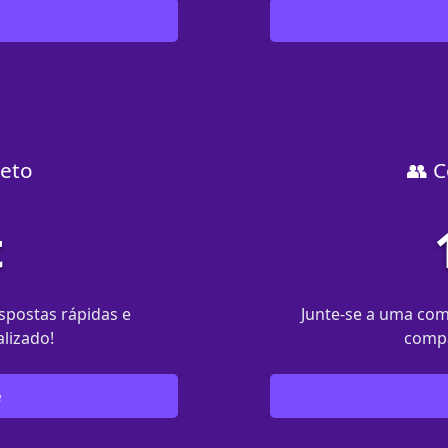
reto
👥 
t
espostas rápidas e
Junte-se a uma com
lizado!
compa
e