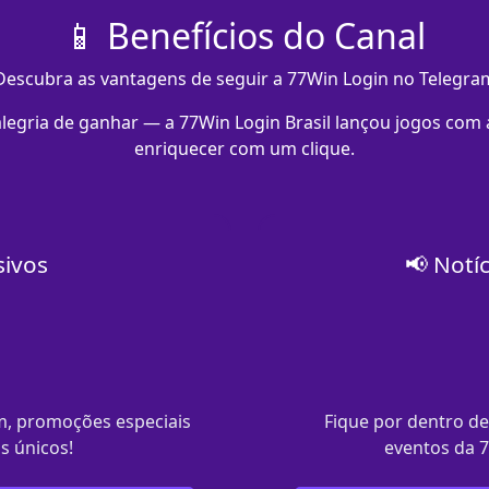
📱 Benefícios do Canal
Descubra as vantagens de seguir a 77Win Login no Telegra
alegria de ganhar — a 77Win Login Brasil lançou jogos com 
enriquecer com um clique.
sivos
📢 Notí
m, promoções especiais
Fique por dentro d
s únicos!
eventos da 