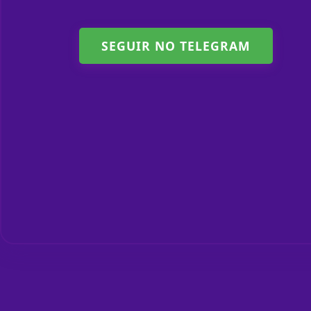
SEGUIR NO TELEGRAM