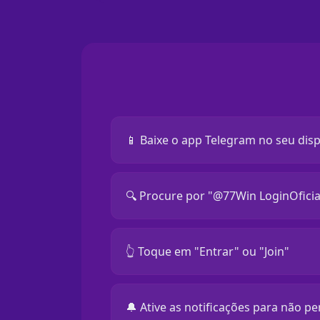
📱 Baixe o app Telegram no seu disp
🔍 Procure por "@77Win LoginOficia
👆 Toque em "Entrar" ou "Join"
🔔 Ative as notificações para não p