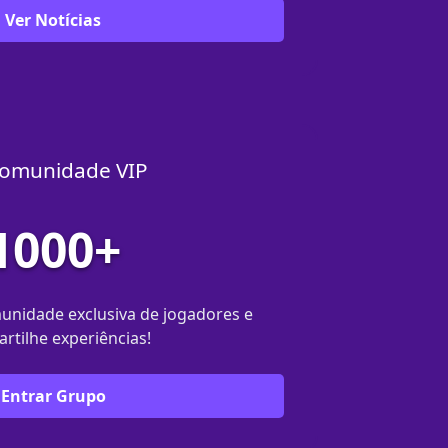
Ver Notícias
Comunidade VIP
1000+
unidade exclusiva de jogadores e
rtilhe experiências!
Entrar Grupo