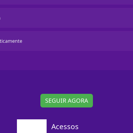
a
aticamente
SEGUIR AGORA
Acessos