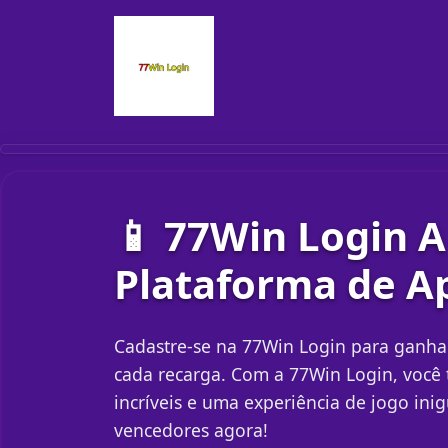
📱 77Win Login 
Plataforma de A
Cadastre-se na 77Win Login para ganha
cada recarga. Com a 77Win Login, você
incríveis e uma experiência de jogo inig
vencedores agora!