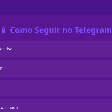
📱 Como Seguir no Telegram
ositivo
l"
erder nada