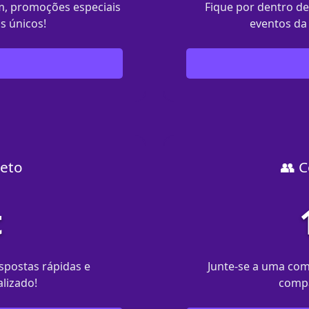
m, promoções especiais
Fique por dentro d
s únicos!
eventos da
reto
👥 
t
espostas rápidas e
Junte-se a uma com
lizado!
compa