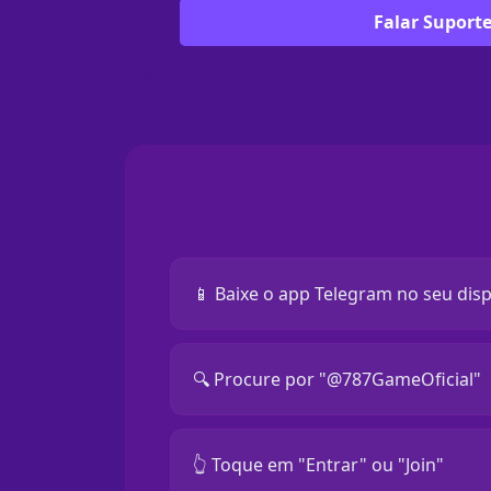
Falar Suport
📱 Baixe o app Telegram no seu disp
🔍 Procure por "@787GameOficial"
👆 Toque em "Entrar" ou "Join"