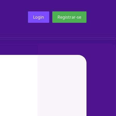
Login
Registrar-se