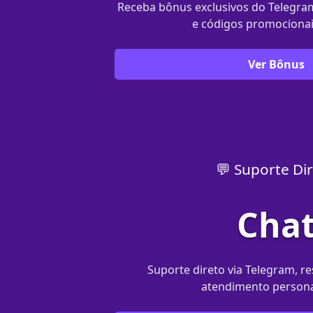
Receba bônus exclusivos do Telegra
e códigos promocionai
Ver Bônus
💬 Suporte Di
Cha
Suporte direto via Telegram, r
atendimento persona