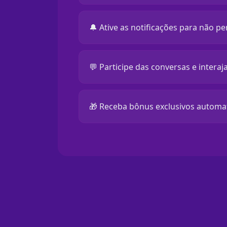
🔔 Ative as notificações para não p
💬 Participe das conversas e interaj
🎁 Receba bônus exclusivos autom