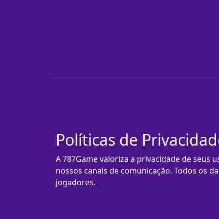
Políticas de Privacida
A 787Game valoriza a privacidade de seus 
nossos canais de comunicação. Todos os dad
jogadores.