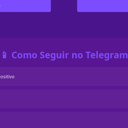
e
📱 Como Seguir no Telegram
ositivo