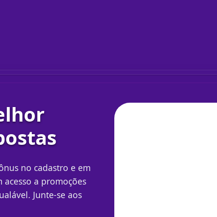
elhor
postas
ônus no cadastro e em
m acesso a promoções
ualável. Junte-se aos