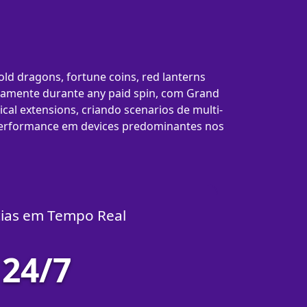
old dragons, fortune coins, red lanterns
toriamente durante any paid spin, com Grand
ical extensions, criando scenarios de multi-
performance em devices predominantes nos
cias em Tempo Real
24/7