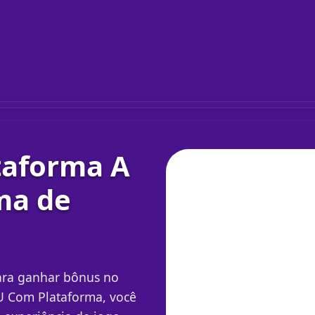
taforma A
ma de
ara ganhar bônus no
U Com Plataforma, você