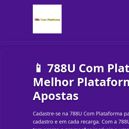
📱 788U Com Pla
Melhor Platafor
Apostas
Cadastre-se na 788U Com Plataforma p
cadastro e em cada recarga. Com a 788