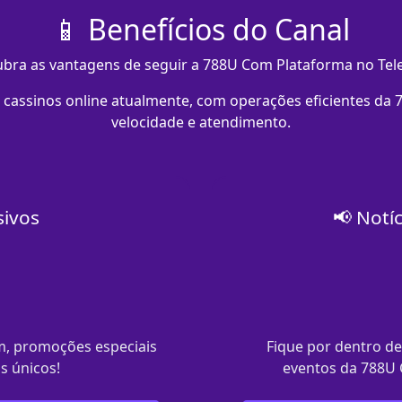
📱 Benefícios do Canal
bra as vantagens de seguir a 788U Com Plataforma no Te
assinos online atualmente, com operações eficientes da 7
velocidade e atendimento.
sivos
📢 Notí
m, promoções especiais
Fique por dentro d
s únicos!
eventos da 788U 