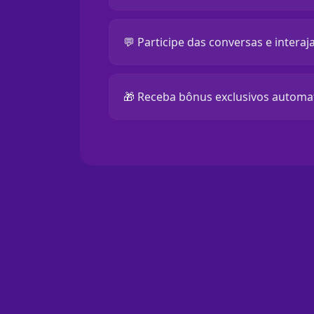
💬 Participe das conversas e interaj
🎁 Receba bônus exclusivos autom