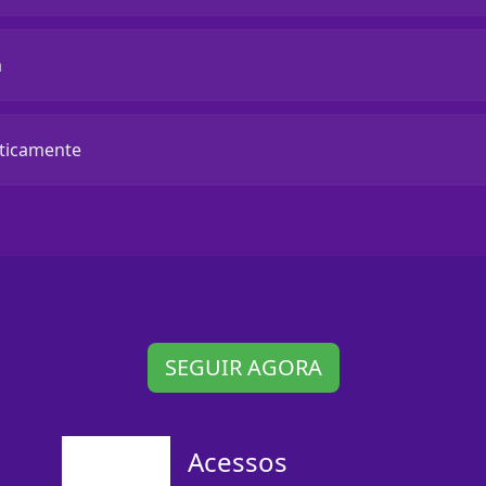
a
aticamente
SEGUIR AGORA
Acessos