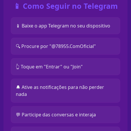
📱 Como Seguir no Telegram
📱 Baixe o app Telegram no seu dispositivo
🔍 Procure por "@78955.ComOficial"
👆 Toque em "Entrar" ou "Join"
🔔 Ative as notificações para não perder
nada
💬 Participe das conversas e interaja