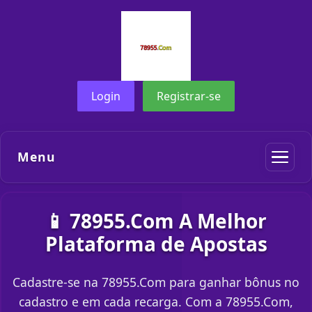
Login
Registrar-se
Menu
📱 78955.Com A Melhor
Plataforma de Apostas
Cadastre-se na 78955.Com para ganhar bônus no
cadastro e em cada recarga. Com a 78955.Com,