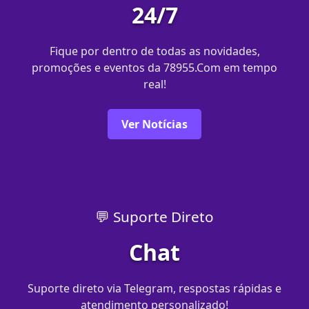
24/7
Fique por dentro de todas as novidades,
promoções e eventos da 78955.Com em tempo
real!
Ver Notícias
💬 Suporte Direto
Chat
Suporte direto via Telegram, respostas rápidas e
atendimento personalizado!