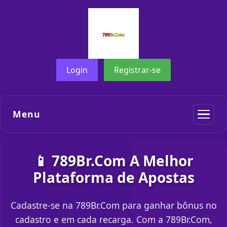
Login
Registrar-se
Menu
📱 789Br.Com A Melhor
Plataforma de Apostas
Cadastre-se na 789Br.Com para ganhar bônus no
cadastro e em cada recarga. Com a 789Br.Com,