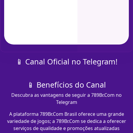
📱 Canal Oficial no Telegram!
📱 Benefícios do Canal
Descubra as vantagens de seguir a 789Br.Com no
Telegram
A plataforma 789Br.Com Brasil oferece uma grande
variedade de jogos; a 789Br.Com se dedica a oferecer
serviços de qualidade e promoções atualizadas