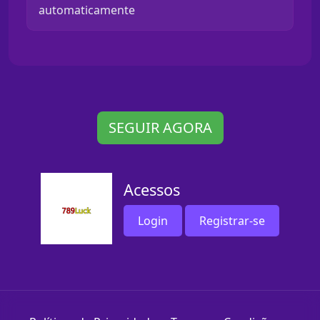
automaticamente
SEGUIR AGORA
Acessos
Login
Registrar-se