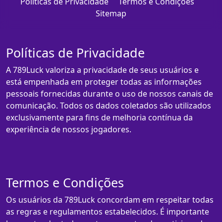
Políticas de Privacidade
Termos e Condições
Sitemap
Políticas de Privacidade
A 789Luck valoriza a privacidade de seus usuários e
está empenhada em proteger todas as informações
pessoais fornecidas durante o uso de nossos canais de
comunicação. Todos os dados coletados são utilizados
exclusivamente para fins de melhoria contínua da
experiência de nossos jogadores.
Termos e Condições
Os usuários da 789Luck concordam em respeitar todas
as regras e regulamentos estabelecidos. É importante