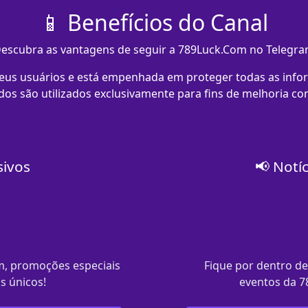
📱 Benefícios do Canal
escubra as vantagens de seguir a 789Luck.Com no Telegr
 seus usuários e está empenhada em proteger todas as info
dos são utilizados exclusivamente para fins de melhoria co
sivos
📢 Notí
m, promoções especiais
Fique por dentro d
s únicos!
eventos da 7