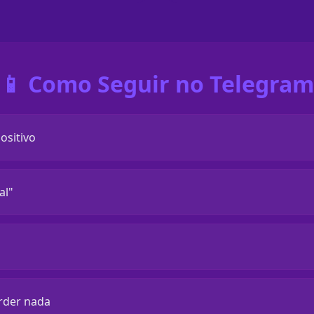
📱 Como Seguir no Telegram
ositivo
al"
erder nada