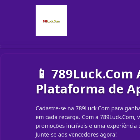
📱 789Luck.Com 
Plataforma de A
Cadastre-se na 789Luck.Com para ganha
em cada recarga. Com a 789Luck.Com, v
promoções incríveis e uma experiência d
Junte-se aos vencedores agora!