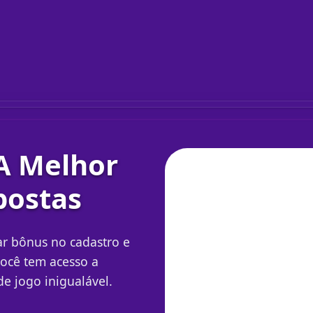
A Melhor
postas
r bônus no cadastro e
ocê tem acesso a
e jogo inigualável.