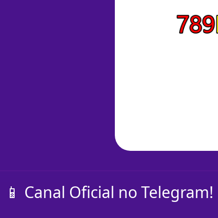
📱 Canal Oficial no Telegram!