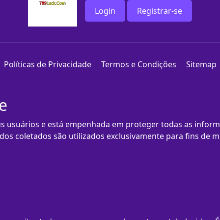
Login
Registrar-se
Políticas de Privacidade
Termos e Condições
Sitemap
de
eus usuários e está empenhada em proteger todas as inform
os coletados são utilizados exclusivamente para fins de m