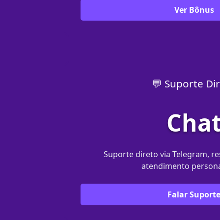
Ver Bônus
💬 Suporte Di
Cha
Suporte direto via Telegram, r
atendimento persona
Falar Suport