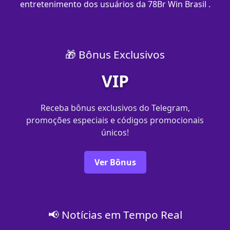
entretenimento dos usuários da 78Br Win Brasil .
🎁 Bônus Exclusivos
VIP
Receba bônus exclusivos do Telegram,
promoções especiais e códigos promocionais
únicos!
Ver Bônus
📢 Notícias em Tempo Real