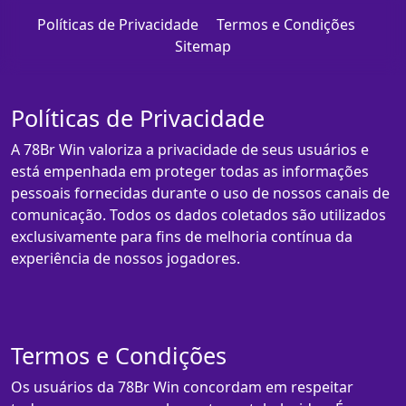
Políticas de Privacidade
Termos e Condições
Sitemap
Políticas de Privacidade
A 78Br Win valoriza a privacidade de seus usuários e
está empenhada em proteger todas as informações
pessoais fornecidas durante o uso de nossos canais de
comunicação. Todos os dados coletados são utilizados
exclusivamente para fins de melhoria contínua da
experiência de nossos jogadores.
Termos e Condições
Os usuários da 78Br Win concordam em respeitar