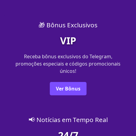
🎁 Bônus Exclusivos
VIP
Receba bônus exclusivos do Telegram,
promoções especiais e códigos promocionais
únicos!
Ver Bônus
📢 Notícias em Tempo Real
24/7