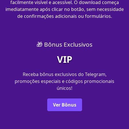
facilmente visível e acessível. O download começa
imediatamente após clicar no botão, sem necessidade
de confirmações adicionais ou formulários.
🎁 Bônus Exclusivos
VIP
Receba bônus exclusivos do Telegram,
promoções especiais e códigos promocionais
únicos!
Ver Bônus