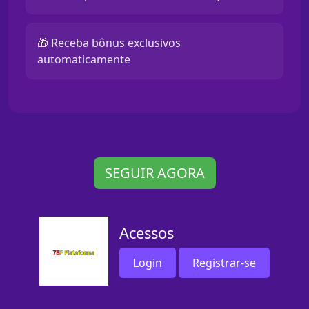
🎁 Receba bônus exclusivos
automaticamente
SEGUIR AGORA
Acessos
Login
Registrar-se