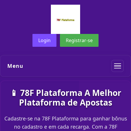
Login
Registrar-se
Menu
📱 78F Plataforma A Melhor
Plataforma de Apostas
Cadastre-se na 78F Plataforma para ganhar bônus
no cadastro e em cada recarga. Com a 78F