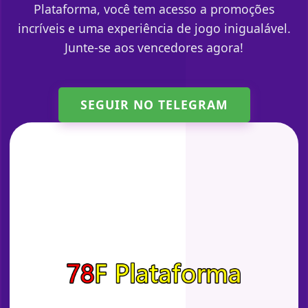
Plataforma, você tem acesso a promoções
incríveis e uma experiência de jogo inigualável.
Junte-se aos vencedores agora!
SEGUIR NO TELEGRAM