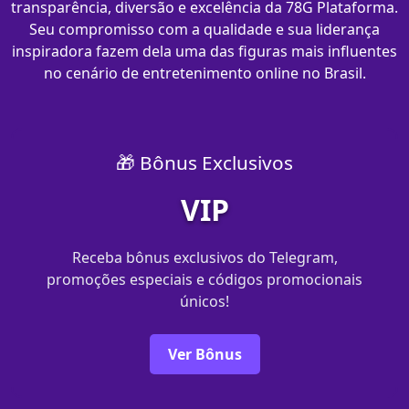
transparência, diversão e excelência da 78G Plataforma.
Seu compromisso com a qualidade e sua liderança
inspiradora fazem dela uma das figuras mais influentes
no cenário de entretenimento online no Brasil.
🎁 Bônus Exclusivos
VIP
Receba bônus exclusivos do Telegram,
promoções especiais e códigos promocionais
únicos!
Ver Bônus