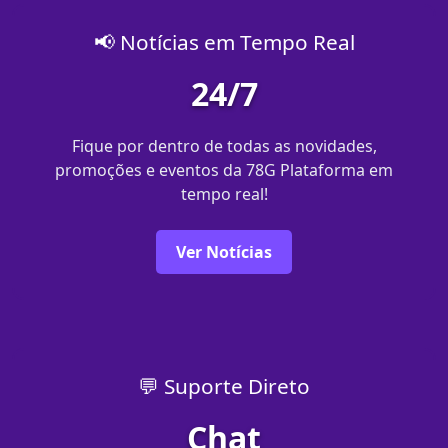
📢 Notícias em Tempo Real
24/7
Fique por dentro de todas as novidades,
promoções e eventos da 78G Plataforma em
tempo real!
Ver Notícias
💬 Suporte Direto
Chat