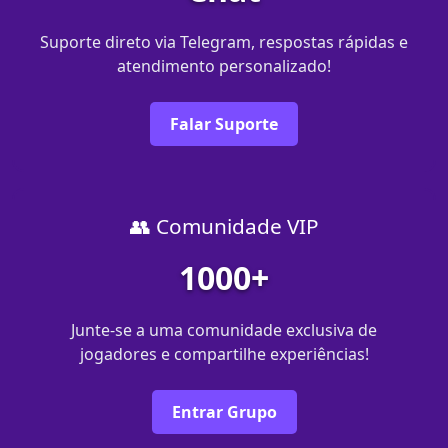
Suporte direto via Telegram, respostas rápidas e
atendimento personalizado!
Falar Suporte
👥 Comunidade VIP
1000+
Junte-se a uma comunidade exclusiva de
jogadores e compartilhe experiências!
Entrar Grupo