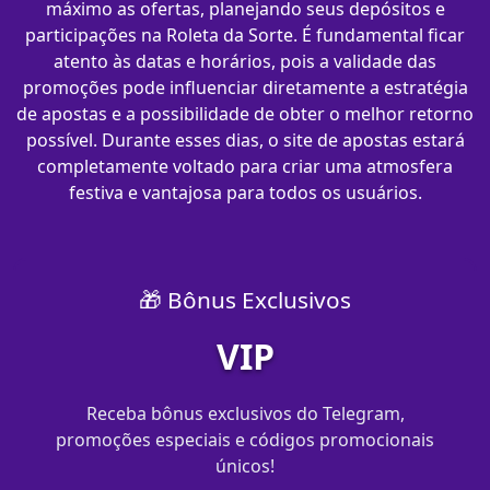
máximo as ofertas, planejando seus depósitos e
participações na Roleta da Sorte. É fundamental ficar
atento às datas e horários, pois a validade das
promoções pode influenciar diretamente a estratégia
de apostas e a possibilidade de obter o melhor retorno
possível. Durante esses dias, o site de apostas estará
completamente voltado para criar uma atmosfera
festiva e vantajosa para todos os usuários.
🎁 Bônus Exclusivos
VIP
Receba bônus exclusivos do Telegram,
promoções especiais e códigos promocionais
únicos!