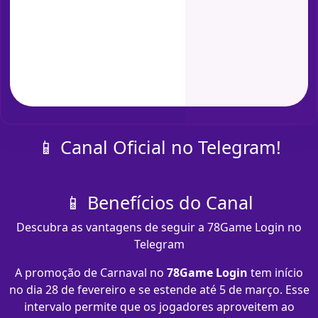
📱 Canal Oficial no Telegram!
📱 Benefícios do Canal
Descubra as vantagens de seguir a 78Game Login no
Telegram
A promoção de Carnaval no
78Game Login
tem início
no dia 28 de fevereiro e se estende até 5 de março. Esse
intervalo permite que os jogadores aproveitem ao