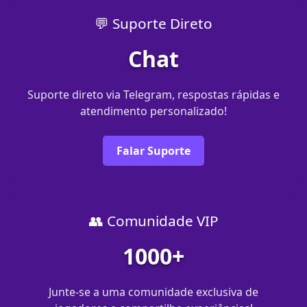
💬 Suporte Direto
Chat
Suporte direto via Telegram, respostas rápidas e
atendimento personalizado!
Falar Suporte
👥 Comunidade VIP
1000+
Junte-se a uma comunidade exclusiva de