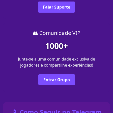
Falar Suporte
👥 Comunidade VIP
1000+
Junte-se a uma comunidade exclusiva de
jogadores e compartilhe experiências!
Entrar Grupo
📱 Como Seguir no Telegram