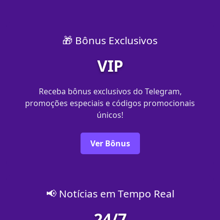
🎁 Bônus Exclusivos
VIP
Receba bônus exclusivos do Telegram,
promoções especiais e códigos promocionais
únicos!
Ver Bônus
📢 Notícias em Tempo Real
24/7