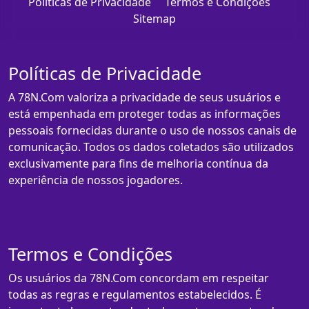
Políticas de Privacidade
Termos e Condições
Sitemap
Políticas de Privacidade
A 78N.Com valoriza a privacidade de seus usuários e
está empenhada em proteger todas as informações
pessoais fornecidas durante o uso de nossos canais de
comunicação. Todos os dados coletados são utilizados
exclusivamente para fins de melhoria contínua da
experiência de nossos jogadores.
Termos e Condições
Os usuários da 78N.Com concordam em respeitar
todas as regras e regulamentos estabelecidos. É