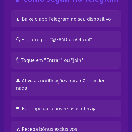
📱 Baixe o app Telegram no seu dispositivo
🔍 Procure por "@78N.ComOficial"
👆 Toque em "Entrar" ou "Join"
🔔 Ative as notificações para não perder
nada
💬 Participe das conversas e interaja
🎁 Receba bônus exclusivos