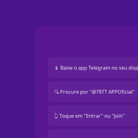
📱 Baixe o app Telegram no seu disp
🔍 Procure por "@78TT APPOficial"
👆 Toque em "Entrar" ou "Join"