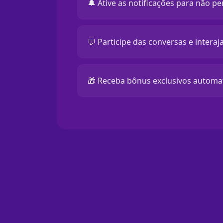
🔔 Ative as notificações para não p
💬 Participe das conversas e interaj
🎁 Receba bônus exclusivos autom