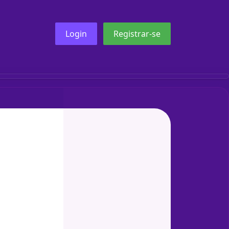
Login
Registrar-se