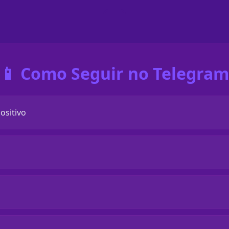
📱 Como Seguir no Telegram
ositivo