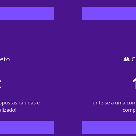
reto
👥 
t
espostas rápidas e
Junte-se a uma com
lizado!
compa
e