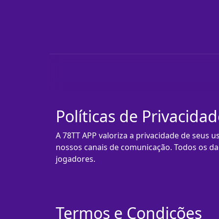
Políticas de Privacida
A 78TT APP valoriza a privacidade de seus 
nossos canais de comunicação. Todos os dad
jogadores.
Termos e Condições