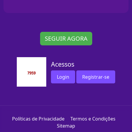
SEGUIR AGORA
Acessos
Login
Registrar-se
Políticas de Privacidade
Termos e Condições
Sitemap