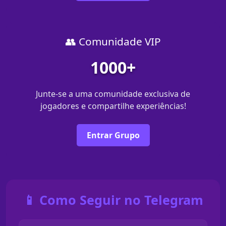
👥 Comunidade VIP
1000+
Junte-se a uma comunidade exclusiva de
jogadores e compartilhe experiências!
Entrar Grupo
📱 Como Seguir no Telegram