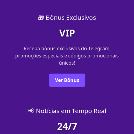
🎁 Bônus Exclusivos
VIP
Receba bônus exclusivos do Telegram,
promoções especiais e códigos promocionais
únicos!
Ver Bônus
📢 Notícias em Tempo Real
24/7