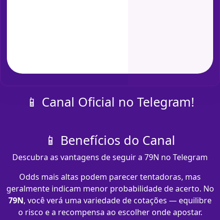
📱 Canal Oficial no Telegram!
📱 Benefícios do Canal
Descubra as vantagens de seguir a 79N no Telegram
Odds mais altas podem parecer tentadoras, mas
geralmente indicam menor probabilidade de acerto. No
79N
, você verá uma variedade de cotações — equilibre
o risco e a recompensa ao escolher onde apostar.