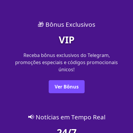
🎁 Bônus Exclusivos
VIP
Receba bônus exclusivos do Telegram,
promoções especiais e códigos promocionais
únicos!
Ver Bônus
📢 Notícias em Tempo Real
24/7