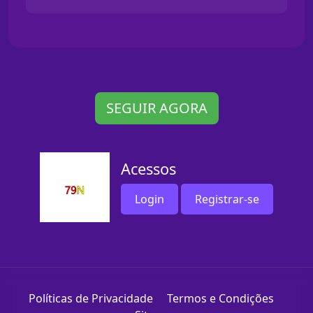
SEGUIR AGORA
Acessos
Login
Registrar-se
Políticas de Privacidade
Termos e Condições