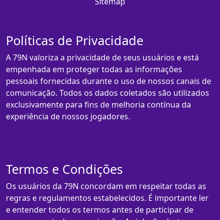
Sitemap
Políticas de Privacidade
A 79N valoriza a privacidade de seus usuários e está
empenhada em proteger todas as informações
pessoais fornecidas durante o uso de nossos canais de
comunicação. Todos os dados coletados são utilizados
exclusivamente para fins de melhoria contínua da
experiência de nossos jogadores.
Termos e Condições
Os usuários da 79N concordam em respeitar todas as
regras e regulamentos estabelecidos. É importante ler
e entender todos os termos antes de participar de