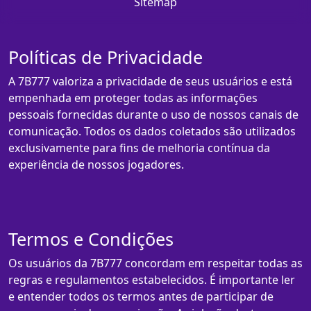
Sitemap
Políticas de Privacidade
A 7B777 valoriza a privacidade de seus usuários e está
empenhada em proteger todas as informações
pessoais fornecidas durante o uso de nossos canais de
comunicação. Todos os dados coletados são utilizados
exclusivamente para fins de melhoria contínua da
experiência de nossos jogadores.
Termos e Condições
Os usuários da 7B777 concordam em respeitar todas as
regras e regulamentos estabelecidos. É importante ler
e entender todos os termos antes de participar de