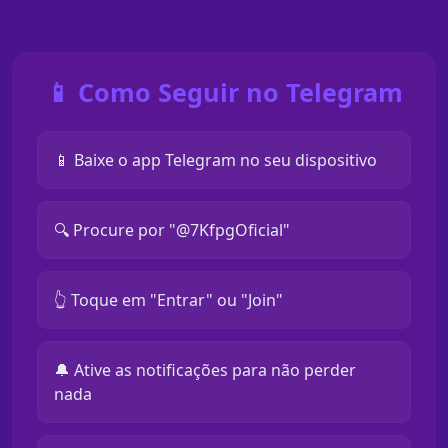
📱 Como Seguir no Telegram
📱 Baixe o app Telegram no seu dispositivo
🔍 Procure por "@7KfpgOficial"
👆 Toque em "Entrar" ou "Join"
🔔 Ative as notificações para não perder
nada