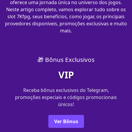
oferece uma jornada única no universo dos jogos.
Neste artigo completo, vamos explorar tudo sobre os
slot 7Kfpg, seus benefícios, como jogar, os principais
provedores disponíveis, promoções exclusivas e muito
mais.
🎁 Bônus Exclusivos
VIP
Receba bônus exclusivos do Telegram,
promoções especiais e códigos promocionais
únicos!
Ver Bônus