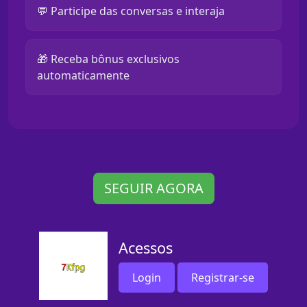
💬 Participe das conversas e interaja
🎁 Receba bônus exclusivos
automaticamente
SEGUIR AGORA
Acessos
Login
Registrar-se