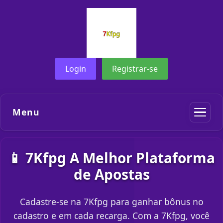
Login
Registrar-se
Menu
📱 7Kfpg A Melhor Plataforma
de Apostas
Cadastre-se na 7Kfpg para ganhar bônus no
cadastro e em cada recarga. Com a 7Kfpg, você