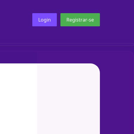
Login
Registrar-se