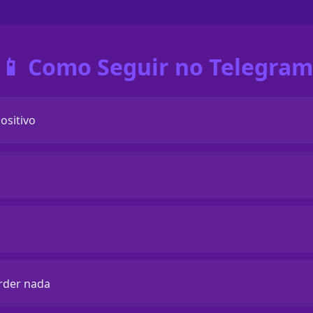
📱 Como Seguir no Telegram
ositivo
erder nada