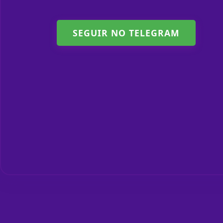
SEGUIR NO TELEGRAM