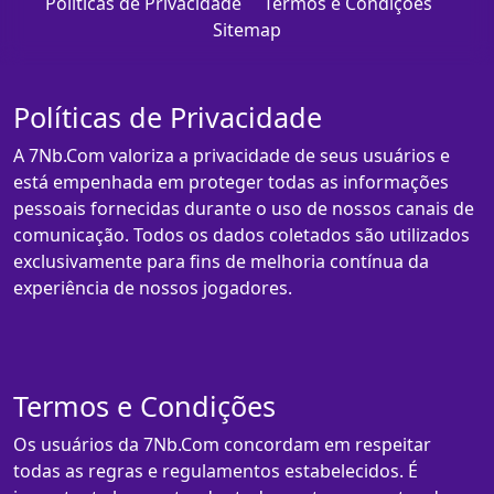
Políticas de Privacidade
Termos e Condições
Sitemap
Políticas de Privacidade
A 7Nb.Com valoriza a privacidade de seus usuários e
está empenhada em proteger todas as informações
pessoais fornecidas durante o uso de nossos canais de
comunicação. Todos os dados coletados são utilizados
exclusivamente para fins de melhoria contínua da
experiência de nossos jogadores.
Termos e Condições
Os usuários da 7Nb.Com concordam em respeitar
todas as regras e regulamentos estabelecidos. É