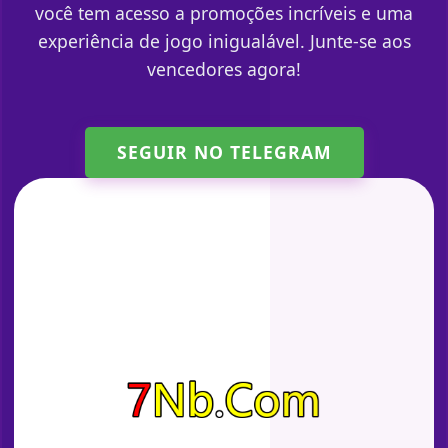
você tem acesso a promoções incríveis e uma
experiência de jogo inigualável. Junte-se aos
vencedores agora!
SEGUIR NO TELEGRAM