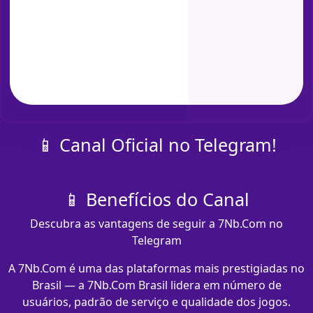
📱 Canal Oficial no Telegram!
📱 Benefícios do Canal
Descubra as vantagens de seguir a 7Nb.Com no
Telegram
A 7Nb.Com é uma das plataformas mais prestigiadas no
Brasil — a 7Nb.Com Brasil lidera em número de
usuários, padrão de serviço e qualidade dos jogos.