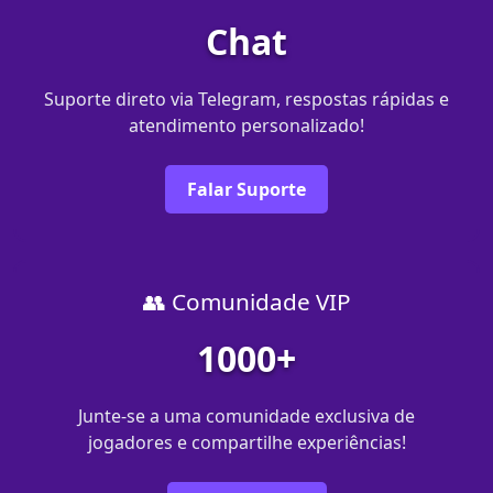
Chat
Suporte direto via Telegram, respostas rápidas e
atendimento personalizado!
Falar Suporte
👥 Comunidade VIP
1000+
Junte-se a uma comunidade exclusiva de
jogadores e compartilhe experiências!