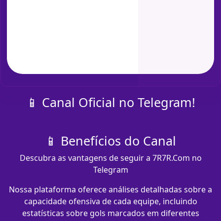
📱 Canal Oficial no Telegram!
📱 Benefícios do Canal
Descubra as vantagens de seguir a 7R7R.Com no
Telegram
Nossa plataforma oferece análises detalhadas sobre a
capacidade ofensiva de cada equipe, incluindo
estatísticas sobre gols marcados em diferentes