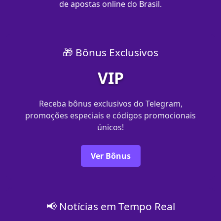
de apostas online do Brasil.
🎁 Bônus Exclusivos
VIP
Receba bônus exclusivos do Telegram,
promoções especiais e códigos promocionais
únicos!
Ver Bônus
📢 Notícias em Tempo Real