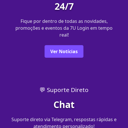
24/7
Fique por dentro de todas as novidades,
promoções e eventos da 7U Login em tempo
real!
Ver Notícias
💬 Suporte Direto
Chat
Suporte direto via Telegram, respostas rápidas e
atendimento personalizado!