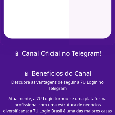
📱 Canal Oficial no Telegram!
📱 Benefícios do Canal
Descubra as vantagens de seguir a 7U Login no
Telegram
Atualmente, a 7U Login tornou-se uma plataforma
profissional com uma estrutura de negócios
diversificada; a 7U Login Brasil é uma das maiores casas