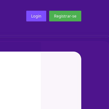
Login
Registrar-se