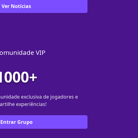
Ver Notícias
Comunidade VIP
1000+
unidade exclusiva de jogadores e
rtilhe experiências!
Entrar Grupo