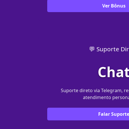
Ver Bônus
💬 Suporte Di
Cha
Suporte direto via Telegram, r
atendimento persona
Falar Suport