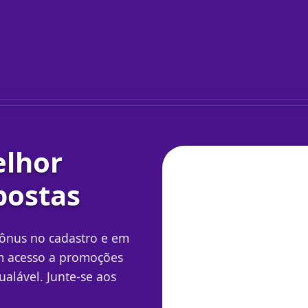
elhor
postas
bônus no cadastro e em
em acesso a promoções
ualável. Junte-se aos