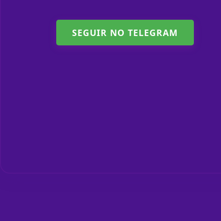
SEGUIR NO TELEGRAM