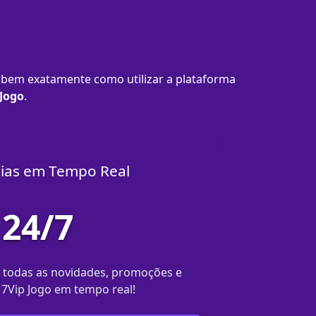
abem exatamente como utilizar a plataforma
 Jogo
.
cias em Tempo Real
24/7
e todas as novidades, promoções e
 7Vip Jogo em tempo real!