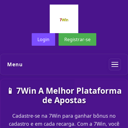
Login
Registrar-se
Menu
📱 7Win A Melhor Plataforma
de Apostas
Cadastre-se na 7Win para ganhar bônus no
cadastro e em cada recarga. Com a 7Win, você