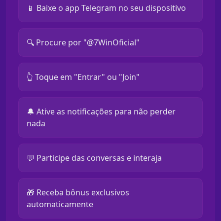
📱 Baixe o app Telegram no seu dispositivo
🔍 Procure por "@7WinOficial"
👆 Toque em "Entrar" ou "Join"
🔔 Ative as notificações para não perder
nada
💬 Participe das conversas e interaja
🎁 Receba bônus exclusivos
automaticamente