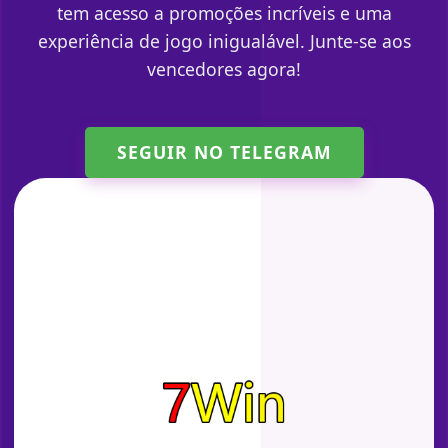
tem acesso a promoções incríveis e uma
experiência de jogo inigualável. Junte-se aos
vencedores agora!
SEGUIR NO TELEGRAM