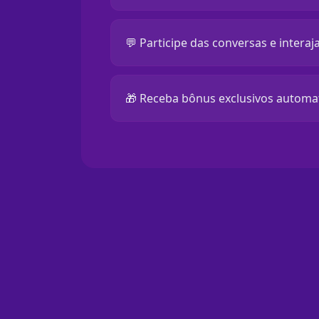
💬 Participe das conversas e interaj
🎁 Receba bônus exclusivos autom