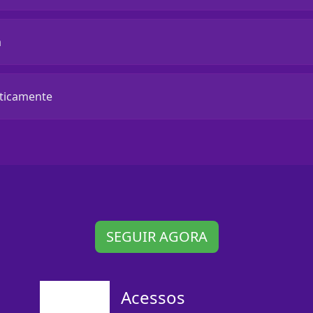
a
aticamente
SEGUIR AGORA
Acessos