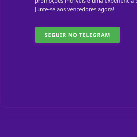
promoções incríveis e uma experiência d
Junte-se aos vencedores agora!
SEGUIR NO TELEGRAM