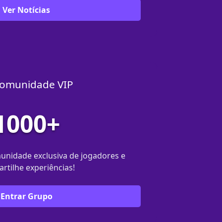
Ver Notícias
Comunidade VIP
1000+
unidade exclusiva de jogadores e
rtilhe experiências!
Entrar Grupo