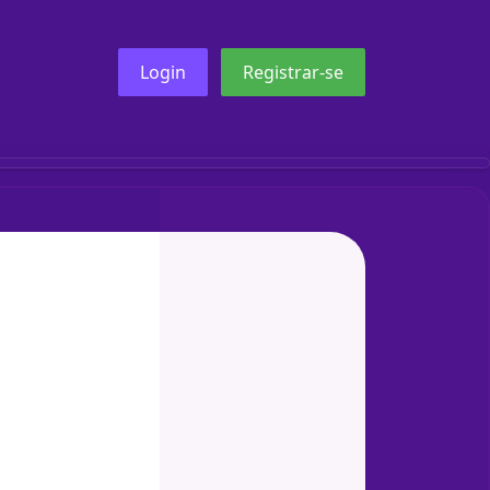
Login
Registrar-se