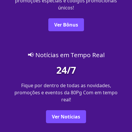
promoções especiais e códigos promocionais
únicos!
Ver Bônus
📢 Notícias em Tempo Real
24/7
Fique por dentro de todas as novidades,
promoções e eventos da 80Pg Com em tempo
real!
Ver Notícias