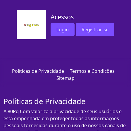
Acessos
Login
Registrar-se
Políticas de Privacidade
Termos e Condições
Sitemap
Políticas de Privacidade
A 80Pg Com valoriza a privacidade de seus usuários e
está empenhada em proteger todas as informações
pessoais fornecidas durante o uso de nossos canais de