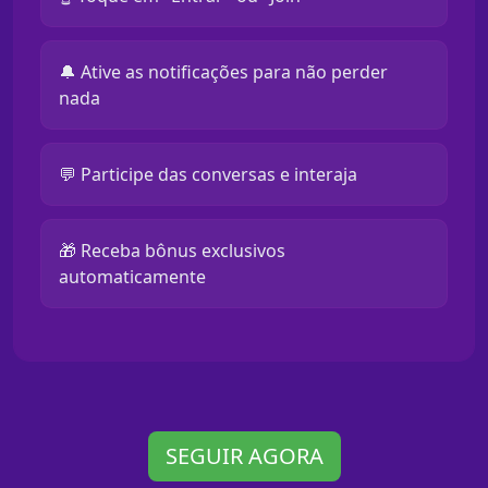
🔔 Ative as notificações para não perder
nada
💬 Participe das conversas e interaja
🎁 Receba bônus exclusivos
automaticamente
SEGUIR AGORA