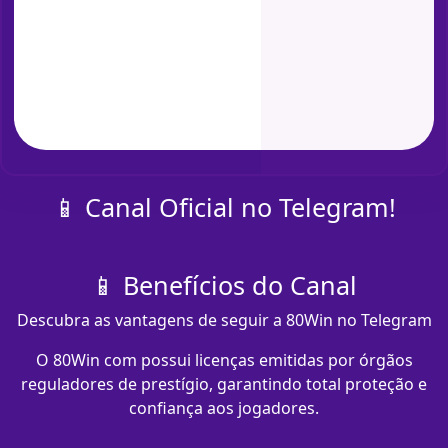
📱 Canal Oficial no Telegram!
📱 Benefícios do Canal
Descubra as vantagens de seguir a 80Win no Telegram
O 80Win com​ possui licenças emitidas por órgãos
reguladores de prestígio, garantindo total proteção e
confiança aos jogadores.