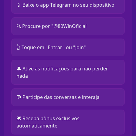
📱 Baixe o app Telegram no seu dispositivo
🔍 Procure por "@80WinOficial"
👆 Toque em "Entrar" ou "Join"
🔔 Ative as notificações para não perder
nada
💬 Participe das conversas e interaja
🎁 Receba bônus exclusivos
automaticamente