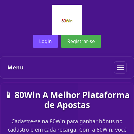
Login
Registrar-se
Menu
📱 80Win A Melhor Plataforma
de Apostas
Cadastre-se na 80Win para ganhar bônus no
cadastro e em cada recarga. Com a 80Win, você