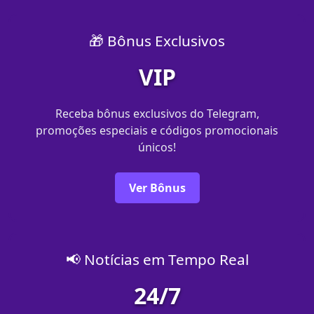
🎁 Bônus Exclusivos
VIP
Receba bônus exclusivos do Telegram,
promoções especiais e códigos promocionais
únicos!
Ver Bônus
📢 Notícias em Tempo Real
24/7