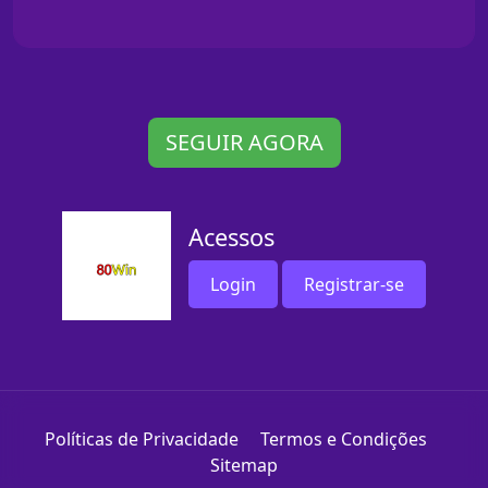
SEGUIR AGORA
Acessos
Login
Registrar-se
Políticas de Privacidade
Termos e Condições
Sitemap