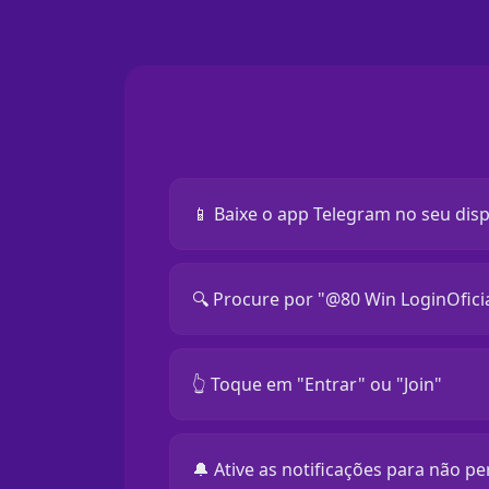
📱 Baixe o app Telegram no seu disp
🔍 Procure por "@80 Win LoginOfici
👆 Toque em "Entrar" ou "Join"
🔔 Ative as notificações para não p