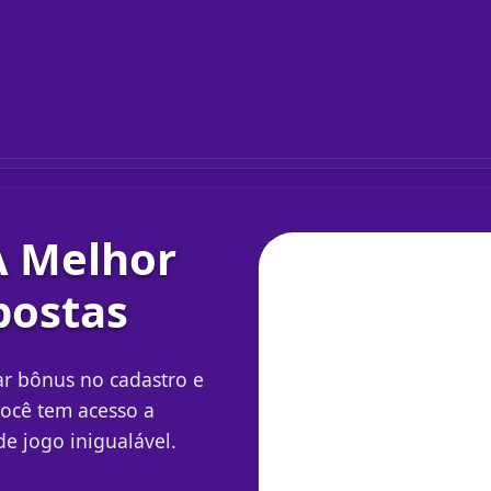
A Melhor
postas
ar bônus no cadastro e
você tem acesso a
e jogo inigualável.