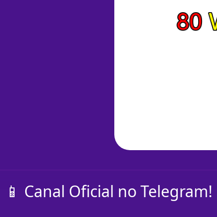
📱 Canal Oficial no Telegram!