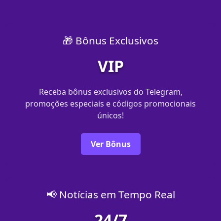
🎁 Bônus Exclusivos
VIP
Receba bônus exclusivos do Telegram,
promoções especiais e códigos promocionais
únicos!
Ver Bônus
📢 Notícias em Tempo Real
24/7