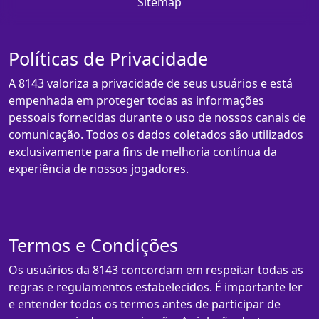
Sitemap
Políticas de Privacidade
A 8143 valoriza a privacidade de seus usuários e está
empenhada em proteger todas as informações
pessoais fornecidas durante o uso de nossos canais de
comunicação. Todos os dados coletados são utilizados
exclusivamente para fins de melhoria contínua da
experiência de nossos jogadores.
Termos e Condições
Os usuários da 8143 concordam em respeitar todas as
regras e regulamentos estabelecidos. É importante ler
e entender todos os termos antes de participar de