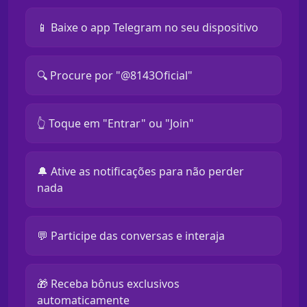
📱 Baixe o app Telegram no seu dispositivo
🔍 Procure por "@8143Oficial"
👆 Toque em "Entrar" ou "Join"
🔔 Ative as notificações para não perder
nada
💬 Participe das conversas e interaja
🎁 Receba bônus exclusivos
automaticamente