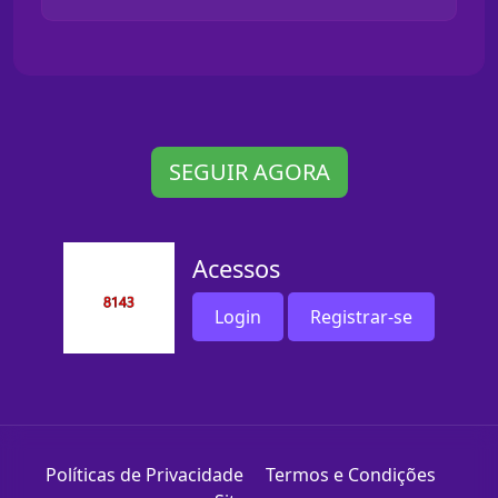
SEGUIR AGORA
Acessos
Login
Registrar-se
Políticas de Privacidade
Termos e Condições