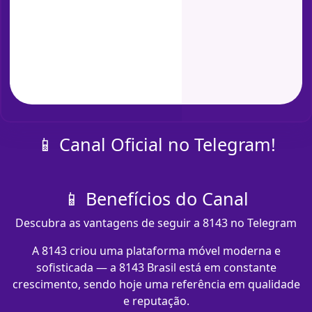
📱 Canal Oficial no Telegram!
📱 Benefícios do Canal
Descubra as vantagens de seguir a 8143 no Telegram
A 8143 criou uma plataforma móvel moderna e
sofisticada — a 8143 Brasil está em constante
crescimento, sendo hoje uma referência em qualidade
e reputação.