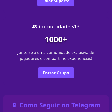
Falar Suporte
👥 Comunidade VIP
1000+
Junte-se a uma comunidade exclusiva de
jogadores e compartilhe experiências!
Entrar Grupo
📱 Como Seguir no Telegram