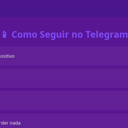
📱 Como Seguir no Telegram
ositivo
erder nada