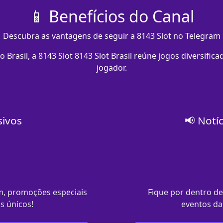
📱 Benefícios do Canal
Descubra as vantagens de seguir a 8143 Slot no Telegram
 Brasil, a 8143 Slot 8143 Slot Brasil reúne jogos diversif
jogador.
sivos
📢 Notí
m, promoções especiais
Fique por dentro d
s únicos!
eventos da