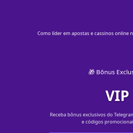
Como líder em apostas e cassinos online no
🎁 Bônus Exclu
VIP
Receba bônus exclusivos do Telegra
e códigos promocionai