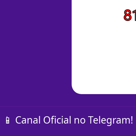
📱 Canal Oficial no Telegram!