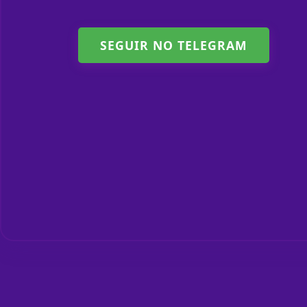
SEGUIR NO TELEGRAM