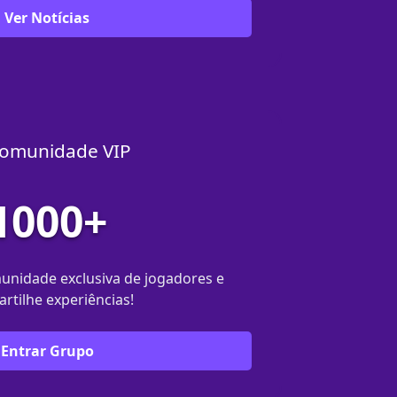
Ver Notícias
Comunidade VIP
1000+
unidade exclusiva de jogadores e
rtilhe experiências!
Entrar Grupo