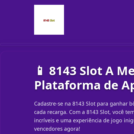
📱 8143 Slot A M
Plataforma de A
Cadastre-se na 8143 Slot para ganhar 
cada recarga. Com a 8143 Slot, você t
incríveis e uma experiência de jogo inig
vencedores agora!