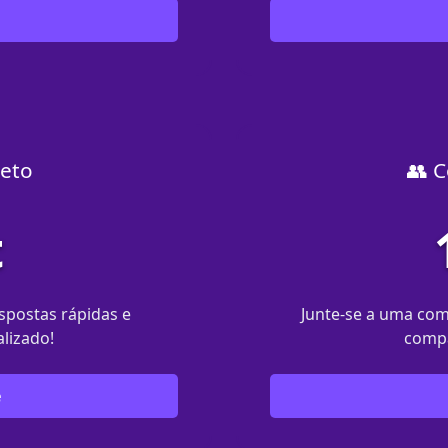
reto
👥 
t
espostas rápidas e
Junte-se a uma com
lizado!
compa
e