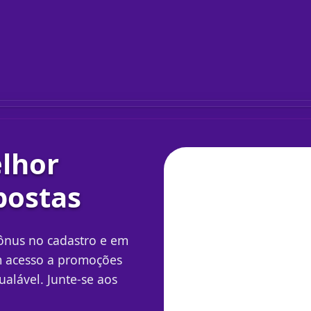
elhor
postas
bônus no cadastro e em
em acesso a promoções
ualável. Junte-se aos