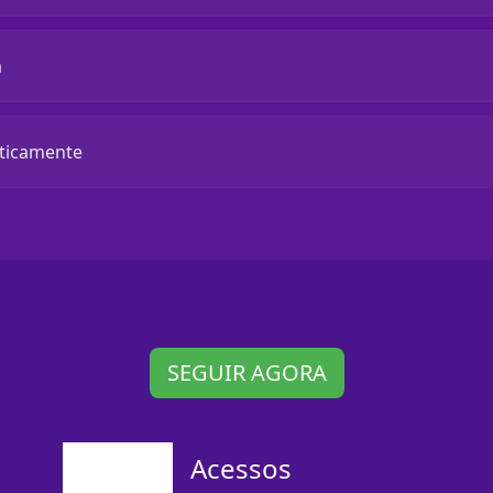
a
aticamente
SEGUIR AGORA
Acessos