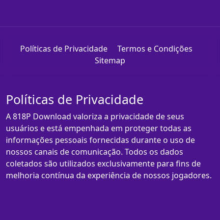
Políticas de Privacidade
Termos e Condições
Sitemap
Políticas de Privacidade
A 818P Download valoriza a privacidade de seus
usuários e está empenhada em proteger todas as
informações pessoais fornecidas durante o uso de
nossos canais de comunicação. Todos os dados
coletados são utilizados exclusivamente para fins de
melhoria contínua da experiência de nossos jogadores.