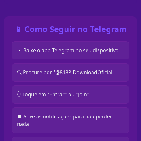
📱 Como Seguir no Telegram
📱 Baixe o app Telegram no seu dispositivo
🔍 Procure por "@818P DownloadOficial"
👆 Toque em "Entrar" ou "Join"
🔔 Ative as notificações para não perder
nada