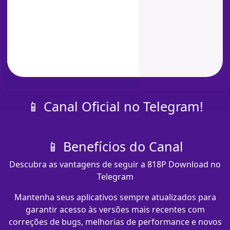
📱 Canal Oficial no Telegram!
📱 Benefícios do Canal
Descubra as vantagens de seguir a 818P Download no
Telegram
Mantenha seus aplicativos sempre atualizados para
garantir acesso às versões mais recentes com
correções de bugs, melhorias de performance e novos