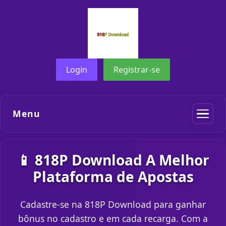
Login
Registrar-se
Menu
📱 818P Download A Melhor
Plataforma de Apostas
Cadastre-se na 818P Download para ganhar
bônus no cadastro e em cada recarga. Com a