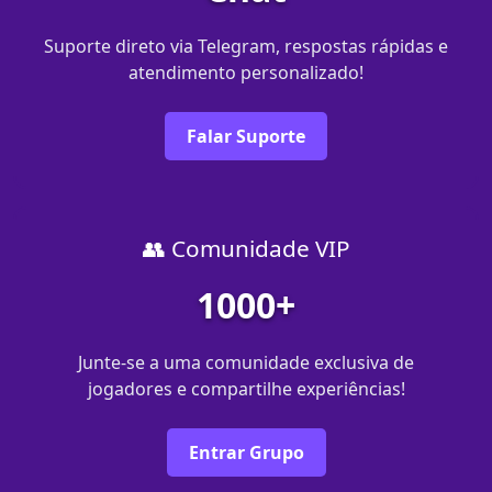
Suporte direto via Telegram, respostas rápidas e
atendimento personalizado!
Falar Suporte
👥 Comunidade VIP
1000+
Junte-se a uma comunidade exclusiva de
jogadores e compartilhe experiências!
Entrar Grupo