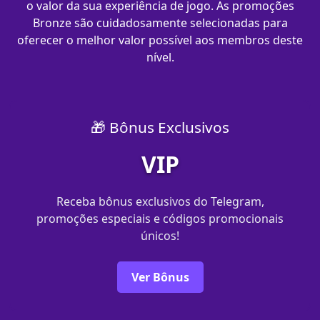
o valor da sua experiência de jogo. As promoções
Bronze são cuidadosamente selecionadas para
oferecer o melhor valor possível aos membros deste
nível.
🎁 Bônus Exclusivos
VIP
Receba bônus exclusivos do Telegram,
promoções especiais e códigos promocionais
únicos!
Ver Bônus