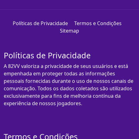
Políticas de Privacidade
Termos e Condições
Sitemap
Políticas de Privacidade
A 82VV valoriza a privacidade de seus usuários e está
empenhada em proteger todas as informações
pessoais fornecidas durante o uso de nossos canais de
comunicação. Todos os dados coletados são utilizados
exclusivamente para fins de melhoria contínua da
experiência de nossos jogadores.
Termos e Condições