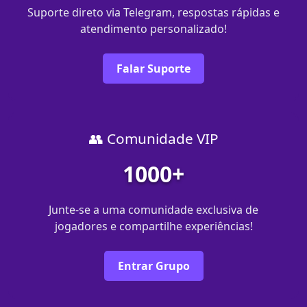
Suporte direto via Telegram, respostas rápidas e
atendimento personalizado!
Falar Suporte
👥 Comunidade VIP
1000+
Junte-se a uma comunidade exclusiva de
jogadores e compartilhe experiências!
Entrar Grupo