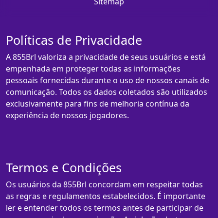
Sitemap
Políticas de Privacidade
A 855Brl valoriza a privacidade de seus usuários e está
empenhada em proteger todas as informações
pessoais fornecidas durante o uso de nossos canais de
comunicação. Todos os dados coletados são utilizados
exclusivamente para fins de melhoria contínua da
experiência de nossos jogadores.
Termos e Condições
Os usuários da 855Brl concordam em respeitar todas
as regras e regulamentos estabelecidos. É importante
ler e entender todos os termos antes de participar de