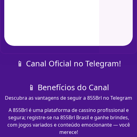
📱 Canal Oficial no Telegram!
📱 Benefícios do Canal
Descubra as vantagens de seguir a 855Brl no Telegram
A 855Brl é uma plataforma de cassino profissional e
segura; registre-se na 855Brl Brasil e ganhe brindes,
com jogos variados e conteúdo emocionante — você
merece!