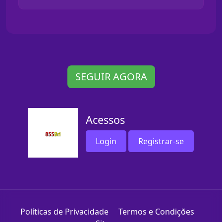
SEGUIR AGORA
Acessos
Login
Registrar-se
Políticas de Privacidade
Termos e Condições