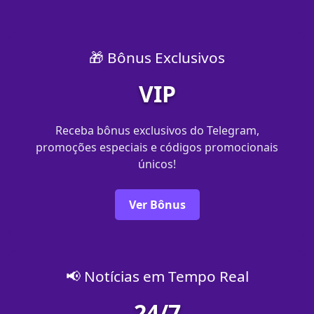
🎁 Bônus Exclusivos
VIP
Receba bônus exclusivos do Telegram,
promoções especiais e códigos promocionais
únicos!
Ver Bônus
📢 Notícias em Tempo Real
24/7