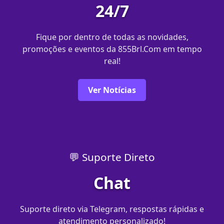
24/7
Fique por dentro de todas as novidades,
promoções e eventos da 855Brl.Com em tempo
real!
Ver Notícias
💬 Suporte Direto
Chat
Suporte direto via Telegram, respostas rápidas e
atendimento personalizado!